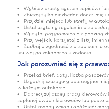
Wybierz prosty system zapisów: form
Zbieraj tylko niezbędne dane: imię 
Przydziel miejsca lub strefy w autok
Ustal czytelny regulamin przejazdu:
Wysyłaj przypomnienia z godziną zbi
Przy wejściu korzystaj z listy imien
Zadbaj o zgodność z przepisami o o
usuwaj po zakończeniu zadania.
Jak porozumieć się z przewo
Przekaż brief: daty, liczba pasażer
Uzgodnij szczegóły operacyjne: miej
w każdym autokarze.
Doprecyzuj czasy pracy kierowców i
zaplanuj dwóch kierowców lub postoje
Ustal zasady zmian i opóźnień: mar