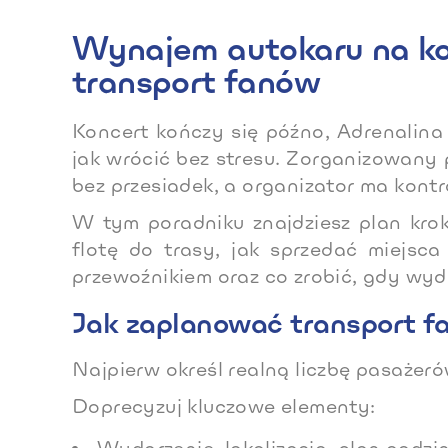
Wynajem autokaru na kon
transport fanów
Koncert kończy się późno, Adrenalina 
jak wrócić bez stresu. Zorganizowany 
bez przesiadek, a organizator ma kont
W tym poradniku znajdziesz plan krok
flotę do trasy, jak sprzedać miejsca
przewoźnikiem oraz co zrobić, gdy wyda
Jak zaplanować transport f
Najpierw określ realną liczbę pasażer
Doprecyzuj kluczowe elementy: