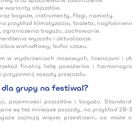
inowy oraz spodziewane zakończenie.
kże warianty objazdów.
raz bagaże, instrumenty, flagi, namioty.
przykład klimatyzacja, toaleta, nagłośnieni
, ograniczenia bagażu, zachowanie.
ierdzenia wyjazdu i aktualizacje.
utobus wahadłowy, bufor czasu.
m w wydarzeniach masowych, licencjami i ub
rzekaż finalną listę pasażerów i harmonogr
 i przypomnij zasady przejazdu.
dla grupy na festiwal?
cji, pojemności pojazdów i bagażu. Standar
pne są też mniejsze pojazdy, na przykład 28–3
gaże zajmują więcej przestrzeni, co może o