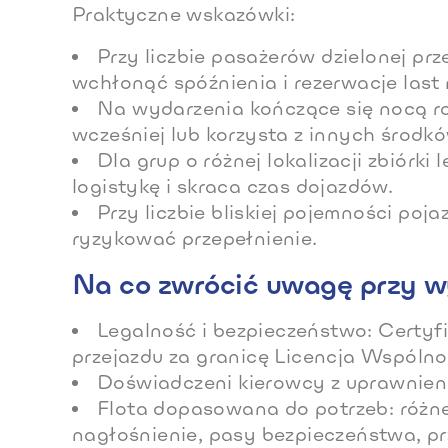
Praktyczne wskazówki:
Przy liczbie pasażerów dzielonej pr
wchłonąć spóźnienia i rezerwacje last 
Na wydarzenia kończące się nocą r
wcześniej lub korzysta z innych środk
Dla grup o różnej lokalizacji zbiórk
logistykę i skraca czas dojazdów.
Przy liczbie bliskiej pojemności po
ryzykować przepełnienie.
Na co zwrócić uwagę przy w
Legalność i bezpieczeństwo: Certyf
przejazdu za granicę Licencja Wspólno
Doświadczeni kierowcy z uprawnieni
Flota dopasowana do potrzeb: różne
nagłośnienie, pasy bezpieczeństwa, pr