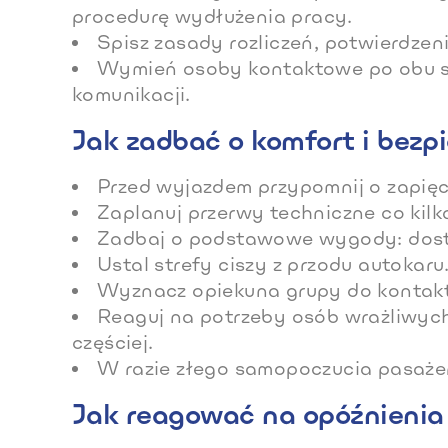
procedurę wydłużenia pracy.
Spisz zasady rozliczeń, potwierdzeni
Wymień osoby kontaktowe po obu s
komunikacji.
Jak zadbać o komfort i bez
Przed wyjazdem przypomnij o zapięci
Zaplanuj przerwy techniczne co kilk
Zadbaj o podstawowe wygody: dostęp
Ustal strefy ciszy z przodu autokar
Wyznacz opiekuna grupy do kontaktu
Reaguj na potrzeby osób wrażliwych,
częściej.
W razie złego samopoczucia pasażera
Jak reagować na opóźnienia