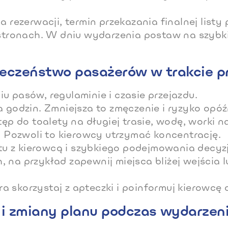
a rezerwacji, termin przekazania finalnej listy
tronach. W dniu wydarzenia postaw na szybki
pieczeństwo pasażerów w trakcie 
u pasów, regulaminie i czasie przejazdu.
a godzin. Zmniejsza to zmęczenie i ryzyko opóź
 do toalety na długiej trasie, wodę, worki na
u. Pozwoli to kierowcy utrzymać koncentrację.
 z kierowcą i szybkiego podejmowania decyzj
 na przykład zapewnij miejsca bliżej wejścia l
 skorzystaj z apteczki i poinformuj kierowcę o
 i zmiany planu podczas wydarzen