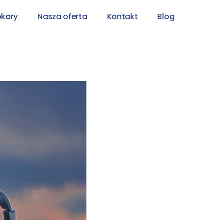
okary
Nasza oferta
Kontakt
Blog