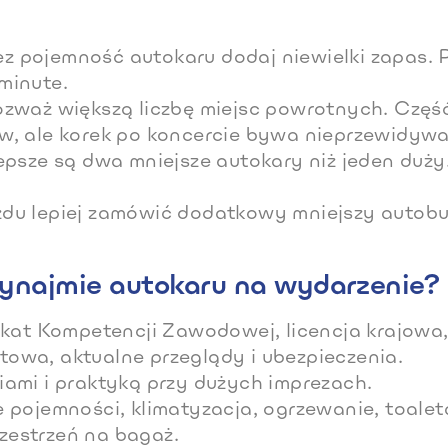
zez pojemność autokaru dodaj niewielki zapas. 
minute.
ozważ większą liczbę miejsc powrotnych. Częś
ów, ale korek po koncercie bywa nieprzewidywa
i lepsze są dwa mniejsze autokary niż jeden duży
jazdu lepiej zamówić dodatkowy mniejszy autobu
ynajmie autokaru na wydarzenie?
ikat Kompetencji Zawodowej, licencja krajowa,
towa, aktualne przeglądy i ubezpieczenia.
ami i praktyką przy dużych imprezach.
 pojemności, klimatyzacja, ogrzewanie, toalet
zestrzeń na bagaż.