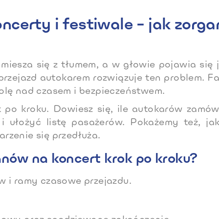
certy i festiwale – jak zorg
miesza się z tłumem, a w głowie pojawia się 
przejazd autokarem rozwiązuje ten problem. Fa
rolę nad czasem i bezpieczeństwem.
 po kroku. Dowiesz się, ile autokarów zamów
 i ułożyć listę pasażerów. Pokażemy też, j
rzenie się przedłuża.
anów na koncert krok po kroku?
ów i ramy czasowe przejazdu.